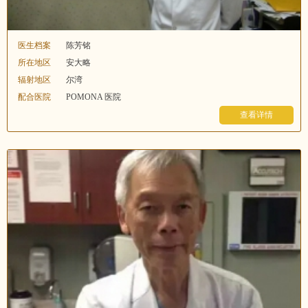
医生档案
陈芳铭
所在地区
安大略
辐射地区
尔湾
配合医院
POMONA 医院
查看详情