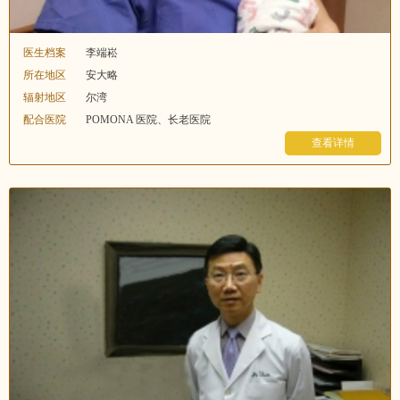
医生档案
李端崧
所在地区
安大略
辐射地区
尔湾
配合医院
POMONA 医院、长老医院
查看详情