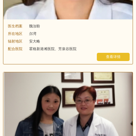
医生档案
魏汝盼
所在地区
尔湾
辐射地区
安大略
配合医院
霍格新港滩医院、芳泉谷医院
查看详情