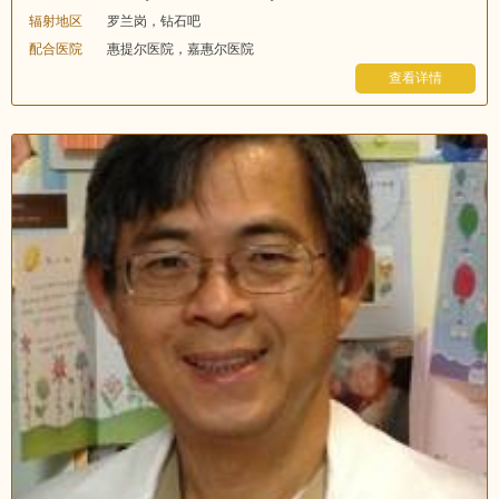
辐射地区
罗兰岗，钻石吧
配合医院
惠提尔医院，嘉惠尔医院
查看详情