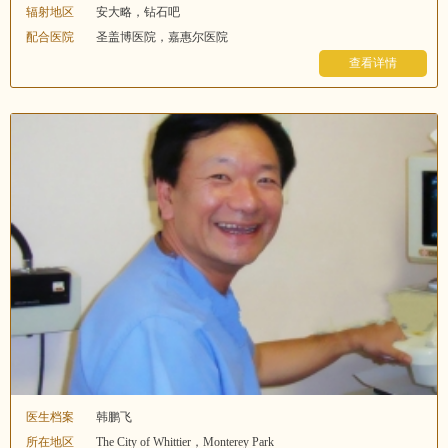
辐射地区
安大略，钻石吧
配合医院
圣盖博医院，嘉惠尔医院
查看详情
医生档案
韩鹏飞
所在地区
The City of Whittier，Monterey Park