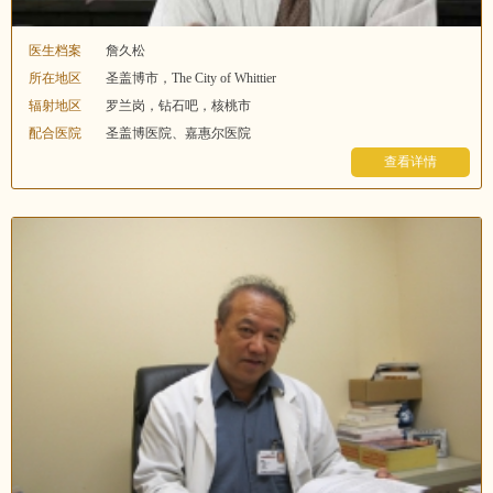
医生档案
詹久松
所在地区
圣盖博市，The City of Whittier
辐射地区
罗兰岗，钻石吧，核桃市
配合医院
圣盖博医院、嘉惠尔医院
查看详情