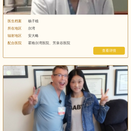
医生档案
杨子植
所在地区
尔湾
辐射地区
安大略
配合医院
霍格尔湾医院、芳泉谷医院
查看详情