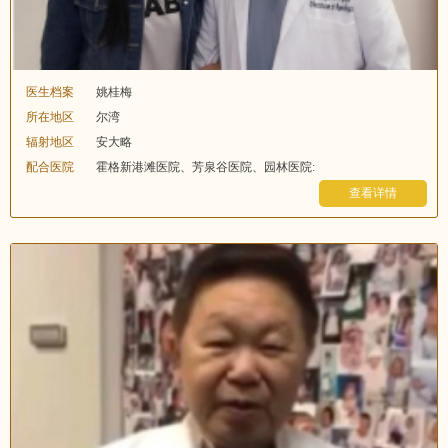
医生档案
姚桂梅
所在地区
尔湾
辐射地区
安大略
配合医院
霍格新港滩医院、芳泉谷医院、园林医院:
查看详情