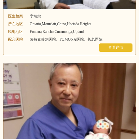
医生档案
李端棠
所在地区
Ontario,Montclair,Chino,Hacieda Heights
辐射地区
Fontana,Rancho Cucamonga,Upland
配合医院
蒙特克莱尔医院、POMONA医院、长老医院
查看详情