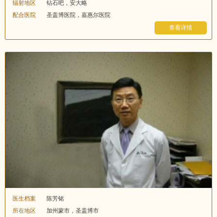
辐射地区
钻石吧，安大略
配合医院
圣盖博医院，嘉惠尔医院
查看详情
医生档案
陈芳铭
所在地区
加州蒙市，圣盖博市