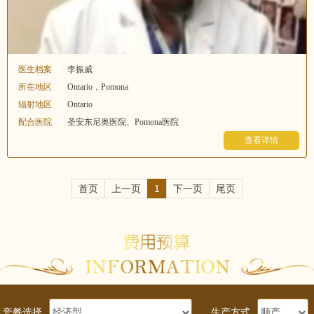
医生档案
李振威
所在地区
Ontario，Pomona
辐射地区
Ontario
配合医院
圣安东尼奥医院、Pomona医院
查看详情
首页
上一页
1
下一页
尾页
套餐选择
生产方式