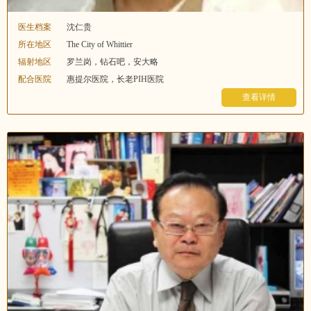
医生档案
沈仁贵
所在地区
The City of Whittier
辐射地区
罗兰岗，钻石吧，安大略
配合医院
惠提尔医院，长老PIH医院
查看详情