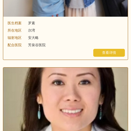
医生档案
罗素
所在地区
尔湾
辐射地区
安大略
配合医院
芳泉谷医院
查看详情