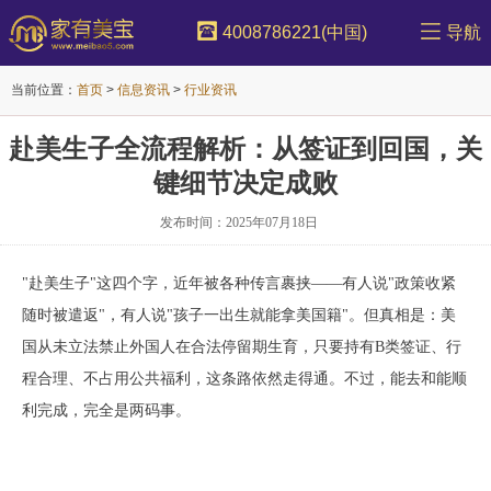
4008786221(中国)
导航
当前位置：
首页
>
信息资讯
>
行业资讯
赴美生子全流程解析：从签证到回国，关
键细节决定成败
发布时间：2025年07月18日
"赴美生子"这四个字，近年被各种传言裹挟——有人说"政策收紧
随时被遣返"，有人说"孩子一出生就能拿美国籍"。但真相是：美
国从未立法禁止外国人在合法停留期生育，只要持有B类签证、行
程合理、不占用公共福利，这条路依然走得通。不过，能去和能顺
利完成，完全是两码事。