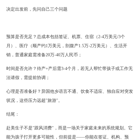
决定出发前，先问自己三个问题
预算是否充足？总成本包括签证、机票、住宿（
2-4万美元/3个
月）、医疗（顺产约1万美元，剖腹产1.5万-2万美元）、生活开
销，普通家庭需准备20万-40万人民币；
时间是否允许？待产
+产后需3-4个月，若无人帮忙带孩子或工作无
法请假，需提前协调；
心理是否准备好？异国他乡语言不通、饮食不适应、独自应对突发
状况，这些压力远超
"旅游"。
结尾：
赴美生子不是
"跟风消费"，而是一场关于家庭未来的系统规划。它
能为孩子打开更多可能性，但前提是——你能在签证、机构、预