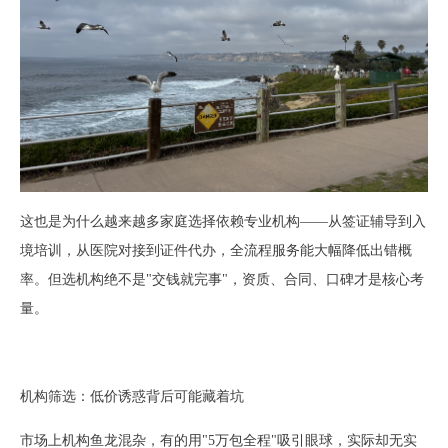
这也是为什么越来越多家庭选择依赖专业机构
——从签证辅导到入
境培训，从医院对接到证件代办，全流程服务能大幅降低出错概
率。但选机构绝不是"交钱就完事"，资质、合同、口碑才是核心考
量。
机构筛选：低价诱惑背后可能藏着坑
市场上机构鱼龙混杂，有的用
"5万包全程"吸引眼球，实际却无实