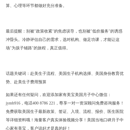
算、心理等环节都做好充分准备。
最后提醒：别被
"政策收紧"的焦虑误导，也别被"低价服务"的诱惑
冲昏头。冷静评估自己的需求，选对机构、做足功课，才能让这
场"为孩子铺路"的旅程，真正值得。
话题关键词：赴美生子流程、美国生子机构选择、美国身份教育优
势、赴美生子费用预算
如果还有任何疑问，欢迎添加家有美宝美国月子中心微信：
jymb916，电话400 8786 221，尊享一对一资深顾问免费咨询服务！
免费获取美国生子最新政策、签证、入境、流程、报价、医生医院
等详细资料哦！海量客户真实体验视频分享！美国当地口碑月子中
心家有美宝，客户说好才是真的好！