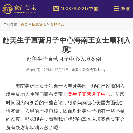
4008786221(中国)
导航
当前位置：
首页
>
信息资讯
>
客户动态
赴美生子直营月子中心海南王女士顺利入
境!
赴美生子直营月子中心入境案例！
发布时间：2018年12月24日 来源：家有美宝cherry
海南美妈王女士独自一人奔赴美国，现在已经顺利入
境并成功入住我们家有美宝
赴美生子直营月子中心
。前段
时间因为特朗普的一些言论，很多妈妈担心美国方面会加
强签证、入境的严格审核，因而对赴美生子抱有一丝怀疑
的态度。那么现在，看到我们妈妈的真实入境案例会不会
所有疑虑都烟消云散了呢?